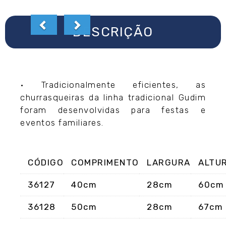
DESCRIÇÃO
• Tradicionalmente eficientes, as
churrasqueiras da linha tradicional Gudim
foram desenvolvidas para festas e
eventos familiares.
CÓDIGO
COMPRIMENTO
LARGURA
ALTU
36127
40cm
28cm
60cm
36128
50cm
28cm
67cm