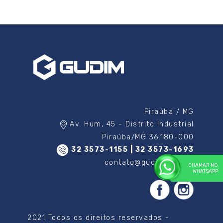
Piraúba / MG
Av. Hum, 45 - Distrito Industrial
Piraúba/MG 36.180-000
32 3573-1155 | 32 3573-1693
contato@gudim.com.br
CHAMAR NO
WHATSAPP
2021 Todos os direitos reservados -