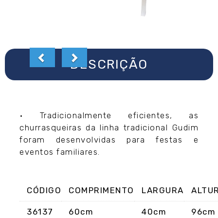
DESCRIÇÃO
• Tradicionalmente eficientes, as
churrasqueiras da linha tradicional Gudim
foram desenvolvidas para festas e
eventos familiares.
CÓDIGO
COMPRIMENTO
LARGURA
ALTU
36137
60cm
40cm
96cm