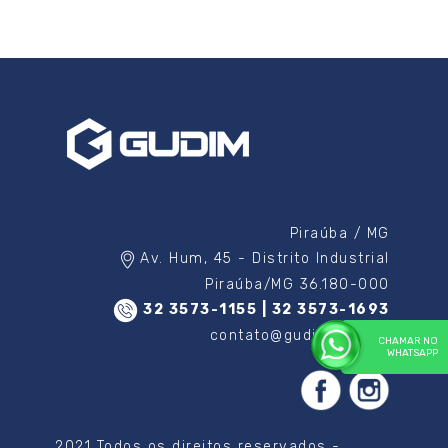
Piraúba / MG
Av. Hum, 45 - Distrito Industrial
Piraúba/MG 36.180-000
32 3573-1155 | 32 3573-1693
contato@gudim.com.br
CHAMAR NO
WHATSAPP
2021 Todos os direitos reservados -