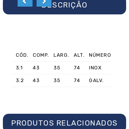
DESCRIÇÃO
CÓD.
COMP.
LARG.
ALT.
NÚMERO
3.1
43
35
74
INOX
3.2
43
35
74
GALV.
PRODUTOS RELACIONADOS