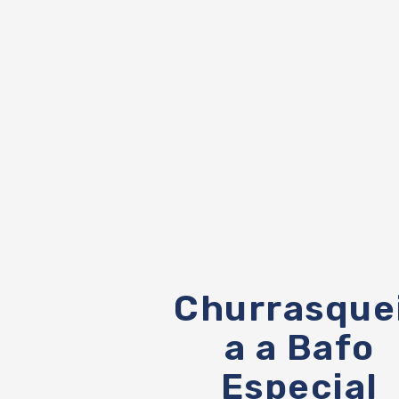
Churrasque
a a Bafo
Especial