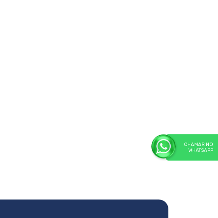
CHAMAR NO
WHATSAPP