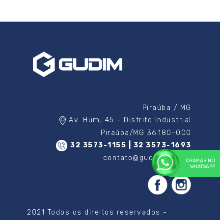
Piraúba / MG
Av. Hum, 45 - Distrito Industrial
Piraúba/MG 36.180-000
32 3573-1155 | 32 3573-1693
contato@gudim.com.br
CHAMAR NO
WHATSAPP
2021 Todos os direitos reservados -