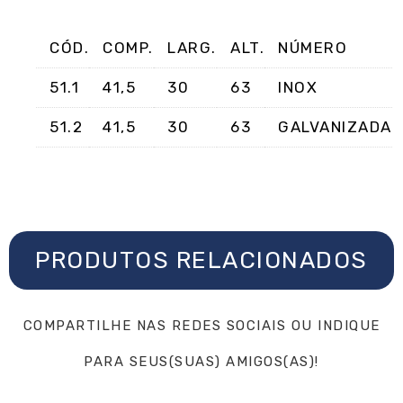
CÓD.
COMP.
LARG.
ALT.
NÚMERO
51.1
41,5
30
63
INOX
51.2
41,5
30
63
GALVANIZADA
PRODUTOS RELACIONADOS
COMPARTILHE NAS REDES SOCIAIS OU INDIQUE
PARA SEUS(SUAS) AMIGOS(AS)!