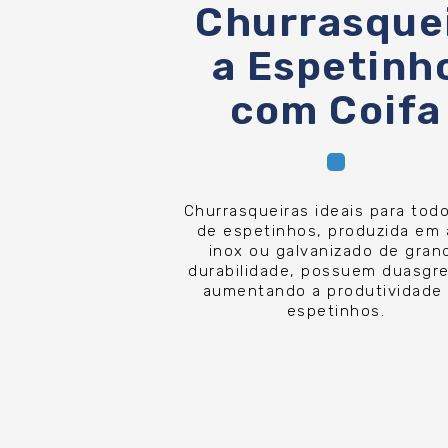
Churrasque
a Espetinh
com Coifa
Churrasqueiras ideais para todo
de espetinhos, produzida em
inox ou galvanizado de gran
durabilidade, possuem duasgre
aumentando a produtividade
espetinhos.