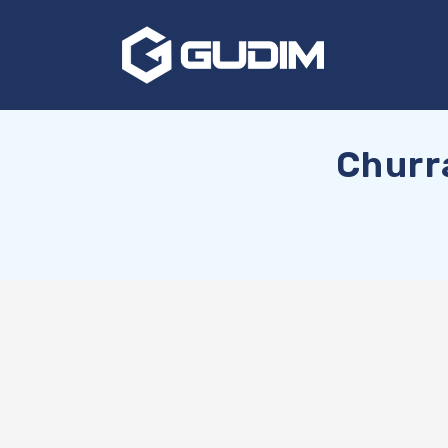
Churr