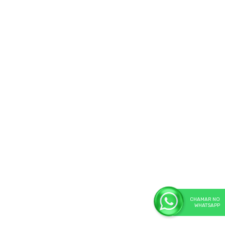
CHAMAR NO
WHATSAPP