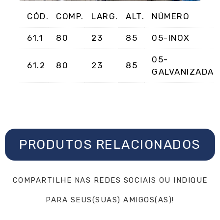
CÓD.
COMP.
LARG.
ALT.
NÚMERO
61.1
80
23
85
05-INOX
05-
61.2
80
23
85
GALVANIZADA
PRODUTOS RELACIONADOS
COMPARTILHE NAS REDES SOCIAIS OU INDIQUE
PARA SEUS(SUAS) AMIGOS(AS)!