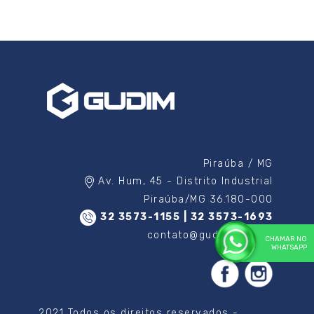
Piraúba / MG
Av. Hum, 45 - Distrito Industrial
Piraúba/MG 36.180-000
32 3573-1155 | 32 3573-1693
contato@gudim.com.br
CHAMAR NO
WHATSAPP
2021 Todos os direitos reservados -