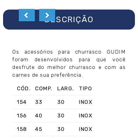
DESCRIÇÃO
Os acessórios para churrasco GUDIM
foram desenvolvidos para que você
desfrute do melhor churrasco e com as
carnes de sua preferência.
CÓD.
COMP.
LARG.
TIPO
154
33
30
INOX
156
40
30
INOX
158
45
30
INOX