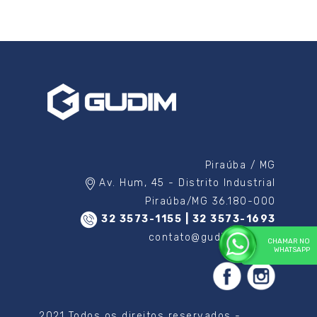
Piraúba / MG
Av. Hum, 45 - Distrito Industrial
Piraúba/MG 36.180-000
32 3573-1155 | 32 3573-1693
contato@gudim.com.br
CHAMAR NO
WHATSAPP
2021 Todos os direitos reservados -