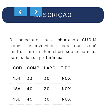
DESCRIÇÃO
Os acessórios para churrasco GUDIM
foram desenvolvidos para que você
desfrute do melhor churrasco e com as
carnes de sua preferência.
CÓD.
COMP.
LARG.
TIPO
154
33
30
INOX
156
40
30
INOX
158
45
30
INOX