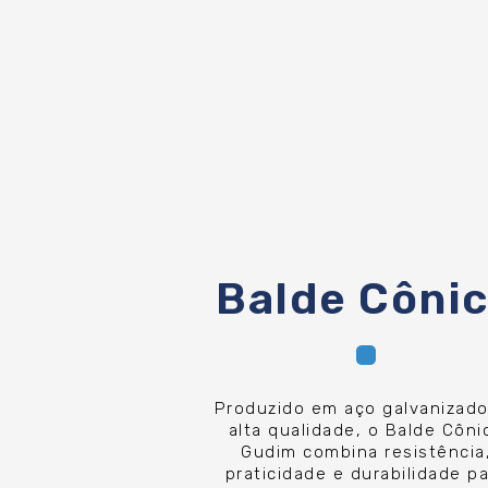
Balde Côni
Produzido em aço galvanizad
alta qualidade, o Balde Côni
Gudim combina resistência
praticidade e durabilidade p