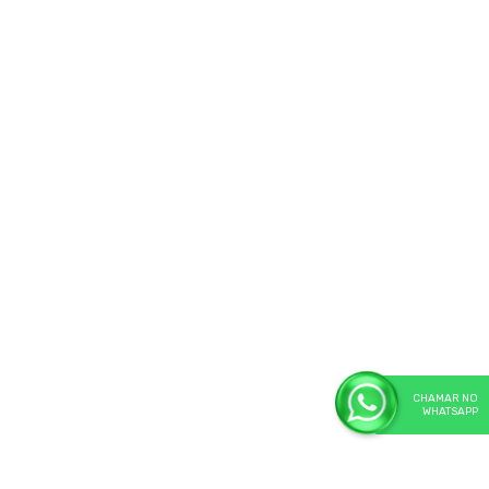
CHAMAR NO
WHATSAPP