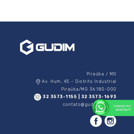
Piraúba / MG
Av. Hum, 45 - Distrito Industrial
Piraúba/MG 36.180-000
32 3573-1155 | 32 3573-1693
contato@gudim.com.br
CHAMAR NO
WHATSAPP