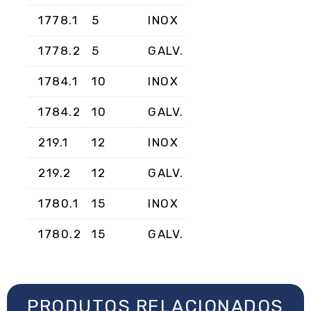
1778.1
5
INOX
1778.2
5
GALV.
1784.1
10
INOX
1784.2
10
GALV.
219.1
12
INOX
219.2
12
GALV.
1780.1
15
INOX
1780.2
15
GALV.
PRODUTOS RELACIONADOS