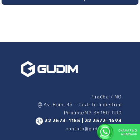
Piraúba / MG
Av. Hum, 45 - Distrito Industrial
Piraúba/MG 36.180-000
32 3573-1155 | 32 3573-1693
contato@gudim.com.br
CHAMAR NO
WHATSAPP