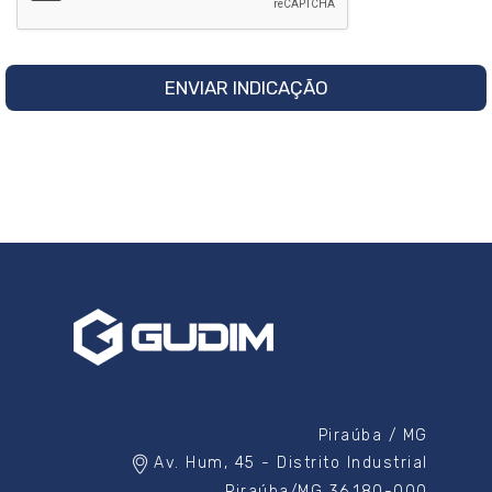
Piraúba / MG
Av. Hum, 45 - Distrito Industrial
Piraúba/MG 36.180-000