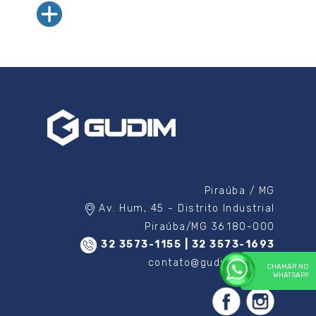
Piraúba / MG
Av. Hum, 45 - Distrito Industrial
Piraúba/MG 36.180-000
32 3573-1155 | 32 3573-1693
contato@gudim.com.br
CHAMAR NO
WHATSAPP