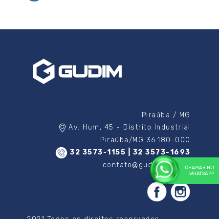
Piraúba / MG
Av. Hum, 45 - Distrito Industrial
Piraúba/MG 36.180-000
32 3573-1155 | 32 3573-1693
contato@gudim.com.br
CHAMAR NO
WHATSAPP