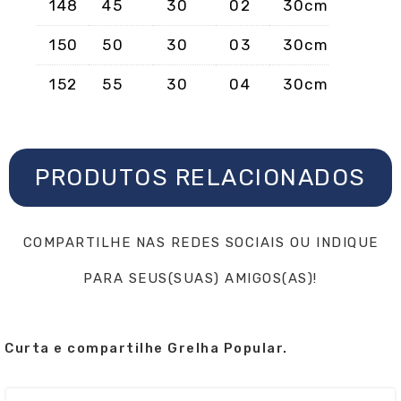
148
45
30
02
30cm
150
50
30
03
30cm
152
55
30
04
30cm
PRODUTOS RELACIONADOS
COMPARTILHE NAS REDES SOCIAIS OU INDIQUE
PARA SEUS(SUAS) AMIGOS(AS)!
Curta e compartilhe Grelha Popular.