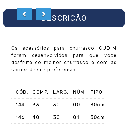
DESCRIÇÃO
Os acessórios para churrasco GUDIM
foram desenvolvidos para que você
desfrute do melhor churrasco e com as
carnes de sua preferência.
CÓD.
COMP.
LARG.
NÚM.
TIPO.
144
33
30
00
30cm
146
40
30
01
30cm